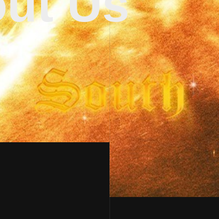
ut Us