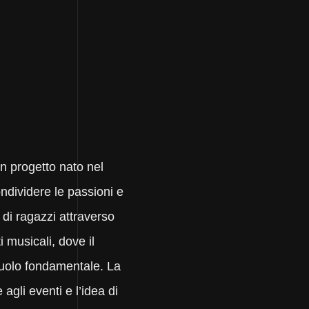
progetto nato nel
ondividere le passioni e
o di ragazzi attraverso
i musicali, dove il
uolo fondamentale. La
agli eventi e l’idea di