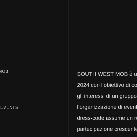
MOB
SOUTH WEST MOB è un 
2024 con l’obiettivo di c
gli interessi di un grupp
l’organizzazione di event
 EVENTS
dress-code assume un r
partecipazione crescente 