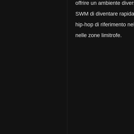
offrire un ambiente div
SWM di diventare rapid
hip-hop di riferimento nel
nelle zone limitrofe.