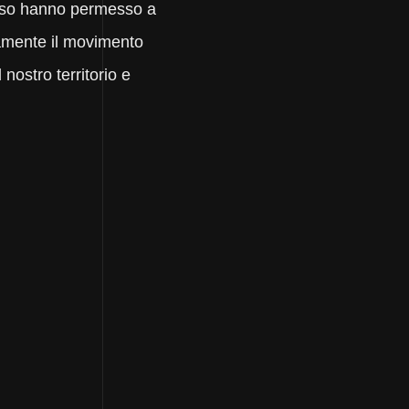
erso hanno permesso a
amente il movimento
 nostro territorio e