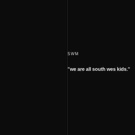
SWM
“we are all south wes kids.
“