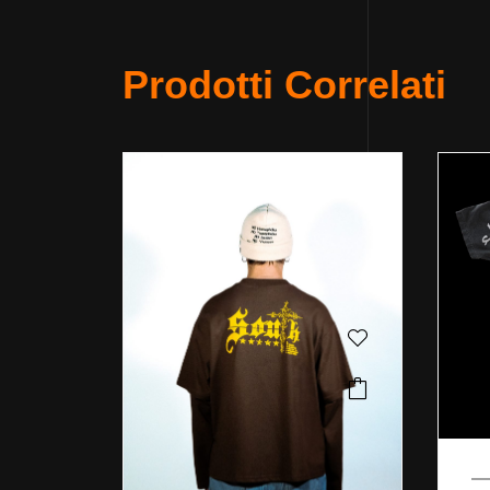
Prodotti Correlati