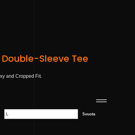
 Double-Sleeve Tee
xy and Cropped Fit.
Svuota