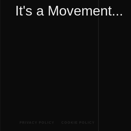
It's a Movement...
PRIVACY POLICY
COOKIE POLICY