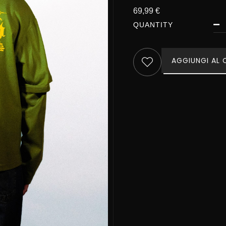
69,99
€
QUANTITY
AGGIUNGI AL 