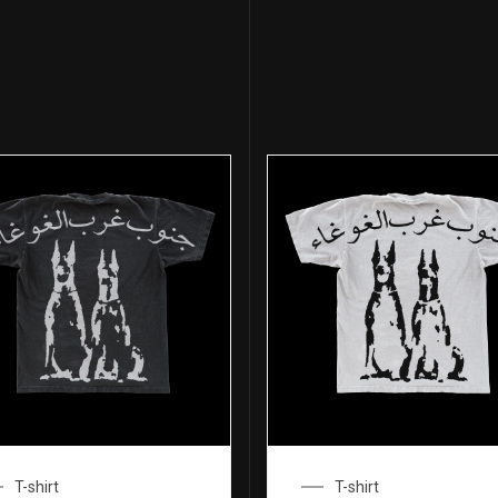
T-shirt
T-shirt