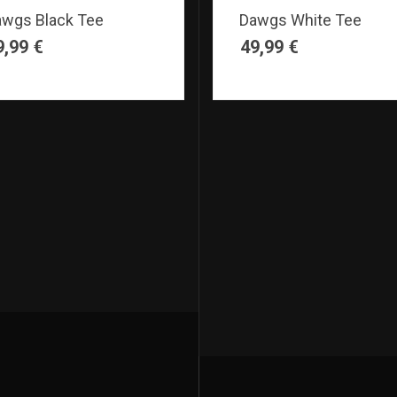
wgs Black Tee
Dawgs White Tee
9,99
€
49,99
€