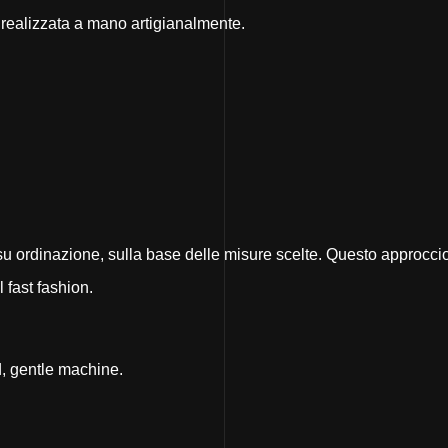
 realizzata a mano artigianalmente.
 ordinazione, sulla base delle misure scelte. Questo approccio d
 fast fashion.
, gentle machine.