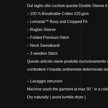
Dal taglio alle cuciture questa Double Sleeve é
– 100 % Breathable Cotton 220 gsm
– Lomalab™️ Boxy and Cropped Fit
– Raglan Sleeve
– Folded Premium Stitch
– Neck Sweatband
– 3 needles Stitch
Questo articolo viene prodotto esclusivamente su
combattere l’impatto ambientale determinato dal
– Lavaggio istruzioni
Machine wash the garment at max 30 ° in a cold
Dry naturally ( avoid tumble dryer ).